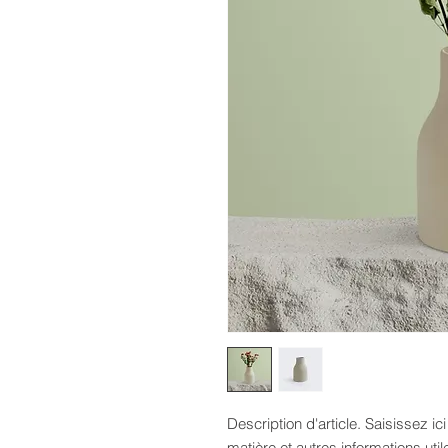
Description d'article. Saisissez ici l
matière et autres informations util