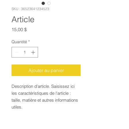
SKU : 36523641234523
Article
Prix
15,00 $
Quantité
*
Ajouter au panier
Description d'article. Saisissez ici 
les caractéristiques de l'article : 
taille, matière et autres informations 
utiles.
DÉTAILS D'ARTICLE