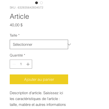
SKU : 632835642834572
Article
Prix
40,00 $
Taille
*
Quantité
*
Ajouter au panier
Description d'article. Saisissez ici 
les caractéristiques de l'article : 
taille, matière et autres informations 